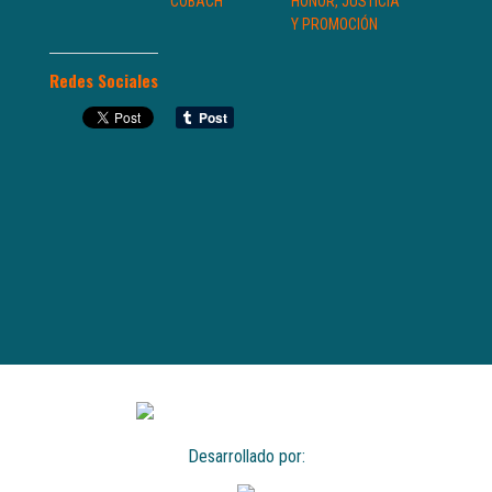
COBACH
HONOR, JUSTICIA
Y PROMOCIÓN
Redes Sociales
Desarrollado por: