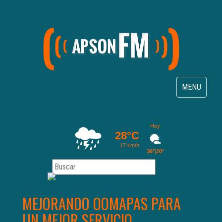
Toggle
MENU
navigation
MEJORANDO OOMAPAS PARA
UN MEJOR SERVICIO