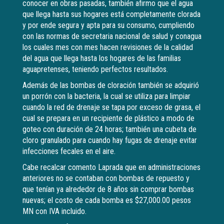
conocer en obras pasadas, también afirmo que el agua
que llega hasta sus hogares está completamente clorada
y por ende segura y apta para su consumo, cumpliendo
con las normas de secretaria nacional de salud y conagua
los cuales mes con mes hacen revisiones de la calidad
del agua que llega hasta los hogares de las familias
aguapretenses, teniendo perfectos resultados.
Además de las bombas de cloración también se adquirió
un porrón con la bacteria, la cual se utiliza para limpiar
cuando la red de drenaje se tapa por exceso de grasa, el
cual se prepara en un recipiente de plástico a modo de
goteo con duración de 24 horas; también una cubeta de
cloro granulado para cuando hay fugas de drenaje evitar
infecciones fecales en el aire.
Cabe recalcar comento Laprada que en administraciones
anteriores no se contaban con bombas de repuesto y
que tenían ya alrededor de 8 años sin comprar bombas
nuevas; el costo de cada bomba es $27,000.00 pesos
MN con IVA incluido.