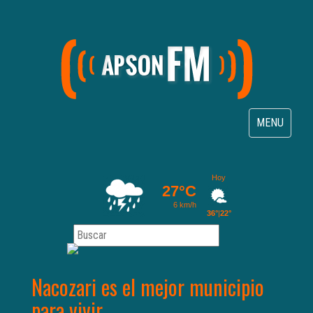
Toggle
MENU
navigation
Nacozari es el mejor municipio
para vivir