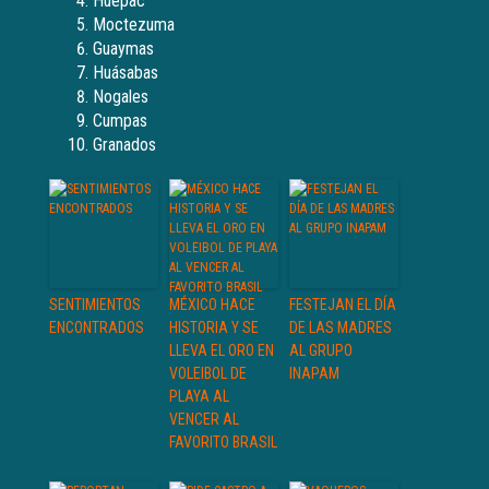
Huépac
Moctezuma
Guaymas
Huásabas
Nogales
Cumpas
Granados
SENTIMIENTOS
MÉXICO HACE
FESTEJAN EL DÍA
ENCONTRADOS
HISTORIA Y SE
DE LAS MADRES
LLEVA EL ORO EN
AL GRUPO
VOLEIBOL DE
INAPAM
PLAYA AL
VENCER AL
FAVORITO BRASIL