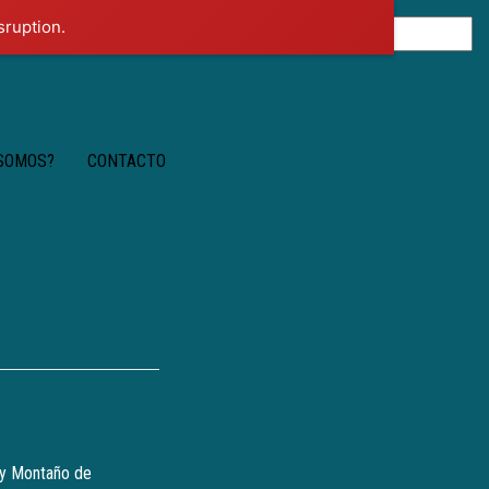
sruption.
 SOMOS?
CONTACTO
hy Montaño de