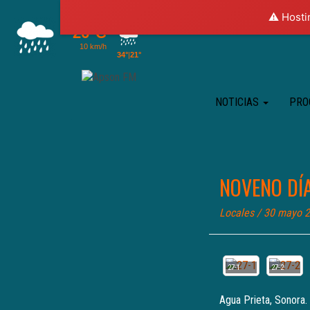
⚠️ Hosti
NOTICIAS
PRO
NOVENO DÍ
Locales
/ 30 mayo 
27-1
27-2
Agua Prieta, Sonora.