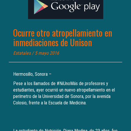
Ocurre otro atropellamiento en
inmediaciones de Unison
Estatales
/ 5 mayo 2016
Hermosillo, Sonora –
Pese a los llamados de #NiUnoMás de profesores y
estudiantes, ayer ocurrió un nuevo atropellamiento en el
perímetro de la Universidad de Sonora, por la avenida
Colosio, frente a la Escuela de Medicina.
La estudiante de Nutrición, Diana Medina, de 23 años, fue