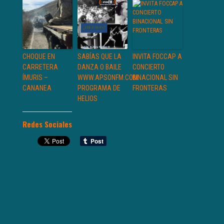
CHOQUE EN
SABÍAS QUE LA
INVITA FOCCAP A
CARRETERA
DANZA O BAILE
CONCIERTO
ÍMURIS –
WWW.APSONFM.COM
BINACIONAL SIN
CANANEA
PROGRAMA DE
FRONTERAS
HELIOS
Redes Sociales