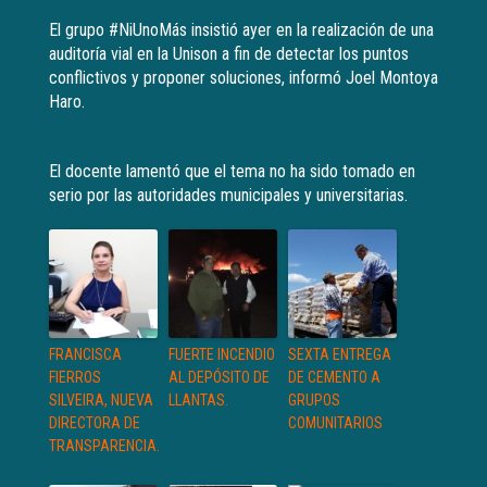
El grupo #NiUnoMás insistió ayer en la realización de una
auditoría vial en la Unison a fin de detectar los puntos
conflictivos y proponer soluciones, informó Joel Montoya
Haro.
El docente lamentó que el tema no ha sido tomado en
serio por las autoridades municipales y universitarias.
FRANCISCA
FUERTE INCENDIO
SEXTA ENTREGA
FIERROS
AL DEPÓSITO DE
DE CEMENTO A
SILVEIRA, NUEVA
LLANTAS.
GRUPOS
DIRECTORA DE
COMUNITARIOS
TRANSPARENCIA.