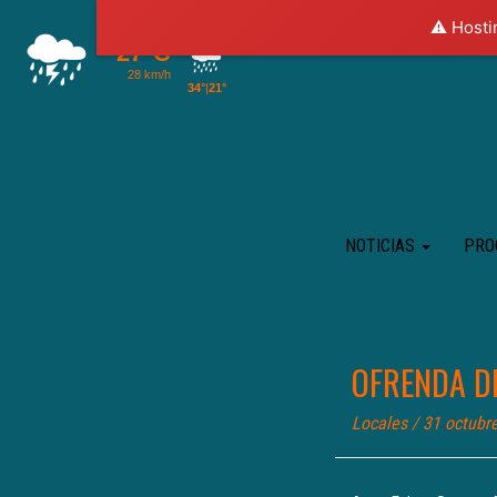
⚠️ Hosti
NOTICIAS
PRO
OFRENDA D
Locales
/ 31 octubr