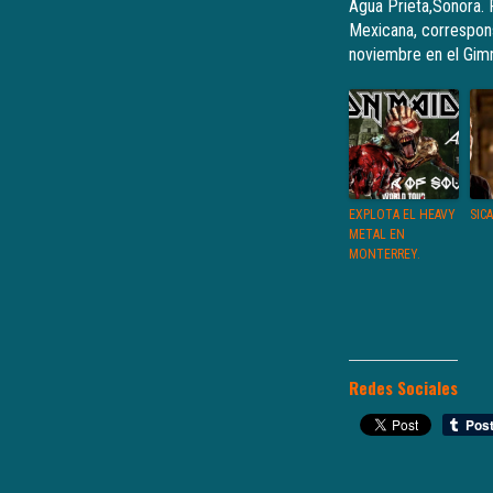
Agua Prieta,Sonora. P
Mexicana, correspons
noviembre en el Gimn
EXPLOTA EL HEAVY
SIC
METAL EN
MONTERREY.
Redes Sociales