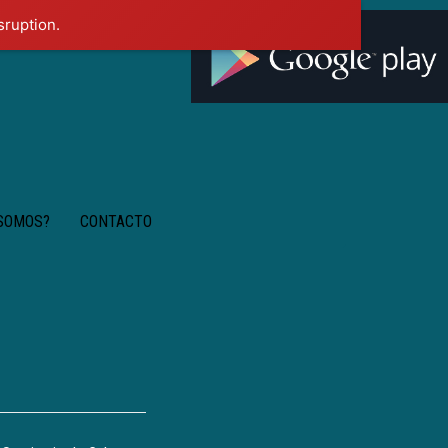
sruption.
 SOMOS?
CONTACTO