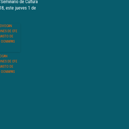
l Seminario de Cultura
18, este jueves 1 de
OCAN
ONES DE CFE
BASTO DE
: OOMAPAS