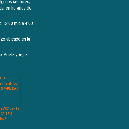
lgunos sectores;
ua, en horarios de
 de 12:00 m.d a 4:00
ozo ubicado en la
a Prieta y Agua
TE ACCIDENTE
 CALLE 5
DA 6