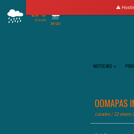
⚠️ Hosti
NOTICIAS
PRO
OOMAPAS I
Locales
/ 22 enero 