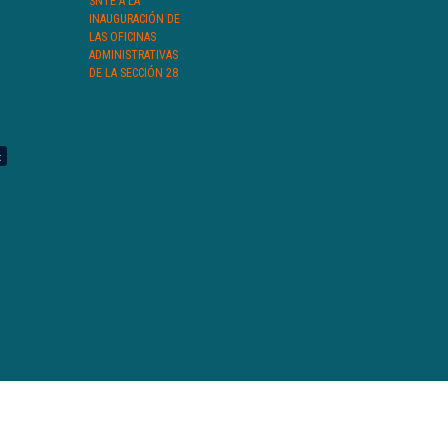
SNTE A LA
INAUGURACIÓN DE
LAS OFICINAS
ADMINISTRATIVAS
DE LA SECCIÓN 28