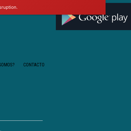
sruption.
 SOMOS?
CONTACTO