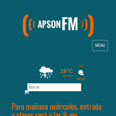
Toggle
MENU
navigation
Para mañana miércoles, entrada
a clases será a las 9 am