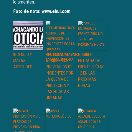
lo ameriten.
Foto de nota: www.ehui.com
INCENDIO Y
RECOMENDACIONES,
POSIBLE
MALAS
ACCIONES DE
ENTRADA DE
ACTITUDES
PREVENCIÓN DE
FRENTE FRÍO NO.
INCIDENTES POR
12 EN LAS
LA QUEMA DE
PRÓXIMAS
PIROTECNIA Y
HORAS
LAS FOGATAS
URBANAS