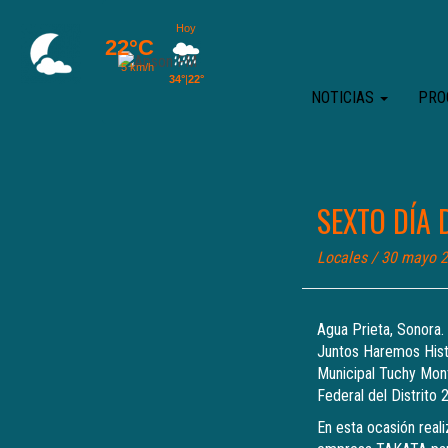
NOTICIAS
PRO
SEXTO DÍA
Locales
/ 30 mayo 
Agua Prieta, Sonora. 
Juntos Haremos Hist
Municipal Tuchy Mont
Federal del Distrito 2
En esta ocasión reali