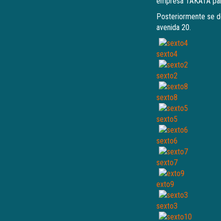
empresa TAKATA para
Posteriormente se det
avenida 20.
sexto4
sexto2
sexto8
sexto5
sexto6
sexto7
exto9
sexto3