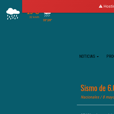
⚠️ Hosti
NOTICIAS
PRO
Sismo de 6.
Nacionales
/ 8 may