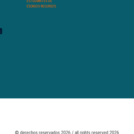
ESTUDIANTES DE
ESCASOS RECURSOS
© derechos reservados 2026 / all rights reserved 2026