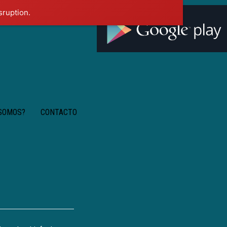
sruption.
 SOMOS?
CONTACTO