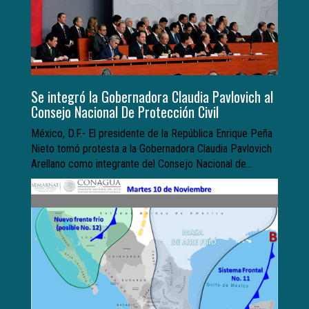
Se integró la Gobernadora Claudia Pavlovich al
Consejo Nacional De Protección Civil
México, D.F.- El presidente de la República Enrique Peña
Nieto tomó protesta a la Gobernadora Claudia Pavlovich
Arellano como integrante del Consejo Nacional de...