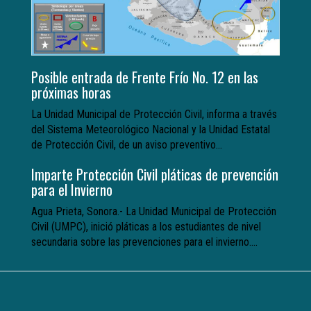
Posible entrada de Frente Frío No. 12 en las
próximas horas
La Unidad Municipal de Protección Civil, informa a través
del Sistema Meteorológico Nacional y la Unidad Estatal
de Protección Civil, de un aviso preventivo...
Imparte Protección Civil pláticas de prevención
para el Invierno
Agua Prieta, Sonora.- La Unidad Municipal de Protección
Civil (UMPC), inició pláticas a los estudiantes de nivel
secundaria sobre las prevenciones para el invierno....