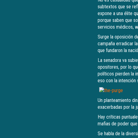
subtextos que se ref
expone a una élite q
porque saben que son
servicios médicos, w
Surge la oposición d
campaña erradicar la 
que fundaron la nació
La senadora va subie
opositores, por lo qu
políticos pierden la
eso con la intención 
Un planteamiento din
exacerbadas por la ju
Hay críticas puntual
mafias de poder que 
Se habla de la diver