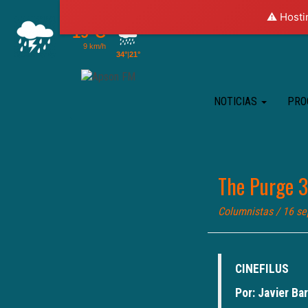
⚠️ Hosti
NOTICIAS
PRO
The Purge 3 
Columnistas
/ 16 se
CINEFILUS
Por: Javier Ba