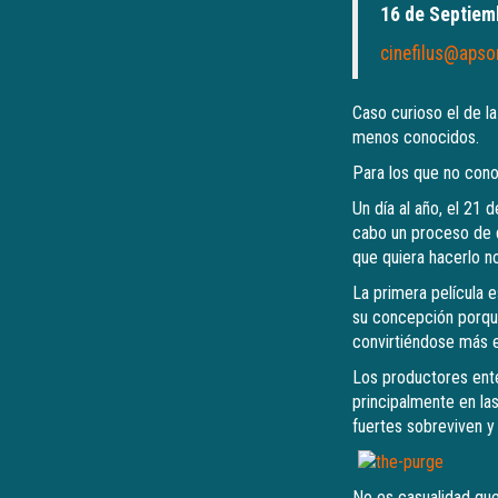
16 de Septiem
cinefilus@aps
Caso curioso el de la
menos conocidos.
Para los que no conoc
Un día al año, el 21 
cabo un proceso de d
que quiera hacerlo n
La primera película 
su concepción porque
convirtiéndose más en
Los productores ent
principalmente en las
fuertes sobreviven y 
No es casualidad que 