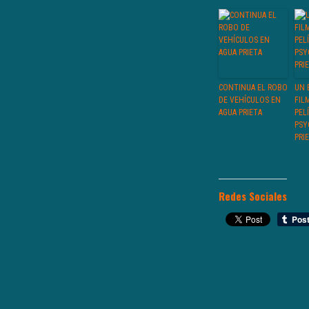
CONTINUA EL ROBO
UN 
DE VEHÍCULOS EN
FIL
AGUA PRIETA
PEL
PSY
PRI
Redes Sociales