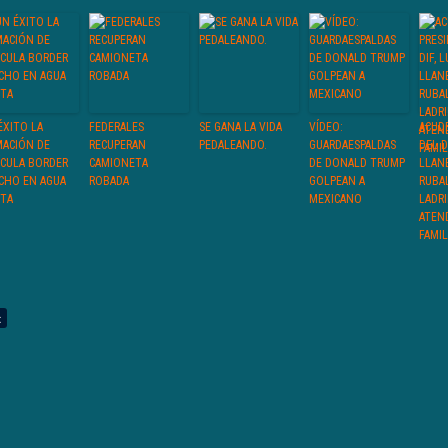
ÉXITO LA
FEDERALES
SE GANA LA VIDA
VÍDEO:
ACUD
MACIÓN DE
RECUPERAN
PEDALEANDO.
GUARDAESPALDAS
DEL D
ÍCULA BORDER
CAMIONETA
DE DONALD TRUMP
LLAN
CHO EN AGUA
ROBADA
GOLPEAN A
RUBAL
ETA
MEXICANO
LADRI
ATEN
FAMIL