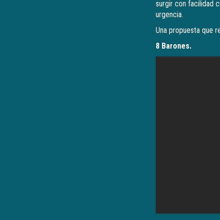
surgir con facilidad 
urgencia.
Una propuesta que re
8 Barones.