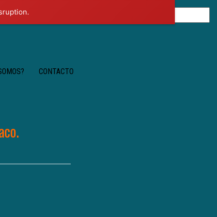
sruption.
 SOMOS?
CONTACTO
aco.