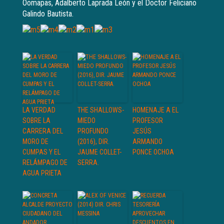
Oomapas, Adalberto Laprada León y el Doctor Feliciano
Galindo Bautista.
LA VERDAD
THE SHALLOWS-
HOMENAJE A EL
SOBRE LA
MIEDO
PROFESOR
CARRERA DEL
PROFUNDO
JESÚS
MORO DE
(2016), DIR.
ARMANDO
CUMPAS Y EL
JAUME COLLET-
PONCE OCHOA
RELÁMPAGO DE
SERRA.
AGUA PRIETA