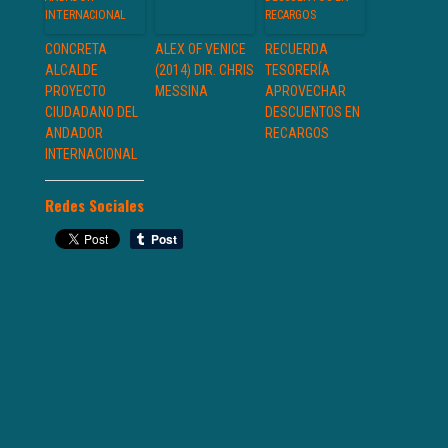
CONCRETA
ALEX OF VENICE
RECUERDA
ALCALDE
(2014) DIR. CHRIS
TESORERÍA
PROYECTO
MESSINA
APROVECHAR
CIUDADANO DEL
DESCUENTOS EN
ANDADOR
RECARGOS
INTERNACIONAL
Redes Sociales