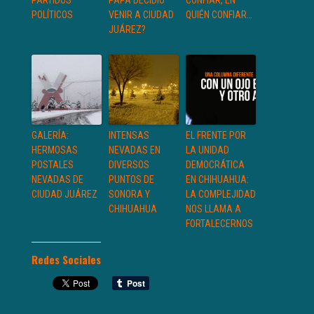
PARTIDOS
PAPA DECIDIÓ
CONFIAR, EN
POLÍTICOS
VENIR A CIUDAD
QUIÉN CONFIAR…
JUÁREZ?
GALERÍA:
INTENSAS
EL FRENTE POR
HERMOSAS
NEVADAS EN
LA UNIDAD
POSTALES
DIVERSOS
DEMOCRÁTICA
NEVADAS DE
PUNTOS DE
EN CHIHUAHUA:
CIUDAD JUÁREZ
SONORA Y
LA COMPLEJIDAD
CHIHUAHUA
NOS LLAMA A
FORTALECERNOS
Redes Sociales