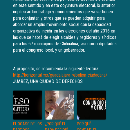
en este sentido y en esta coyuntura electoral, lo anterior
implica arduo trabajo y conocimientos que ya se tienen
para conjuntar, y otros que se pueden adquirir para
abordar un amplio movimiento social con la capacidad
organizativa de incidir en las elecciones del año 2016 en
las que se habrá de elegir alcaldes y regidores y síndicos
para los 67 municipios de Chihuahua, así como diputados
para el congreso local, y un gobernador.
A propósito, se recomienda la siguiente lectura:
http://horizontal.mx/guadalajara-rebelion-ciudadana/
JUAREZ, UNA CIUDAD DE DERECHOS.
EL OCASO DE LOS
¿POR QUÉ EL
POR QUÉ