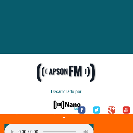
Desarrollado por:
© derechos reservados 2026 / all rights reserved 2026