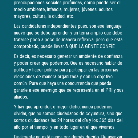
preocupaciones sociales profundas, como puede ser el
medio ambiente, infancia, mujeres, jóvenes, adultos
mayores, cultura, la ciudad, etc.
Las candidaturas independientes pues, son ese lenguaje
nuevo que se debe aprender y un tema amplio que debe
tratarse poco a poco de manera reflexiva, pero que está
comprobado, puede llevar A QUE LA GENTE CONFÍE.
Es decir, es necesario generar un ambiente de confianza
y poder creer que podemos. Que es necesario hablar de
política y hacer política para participar en las próximas
elecciones de manera organizada y con un objetivo
común. Para que haya una concurrencia que pueda
ganarle a ese enemigo que se representa en el PRI y sus
aliados.
Y hay que aprender, o mejor dicho, nunca podemos
olvidar, que no somos ciudadanos de coyuntura, sino que
somos ciudadanos las 24 horas del día y los 365 días del
año por el tiempo y en todo lugar en el que vivamos.
Finalmente no está nunca por demás decirlo. De avanzar