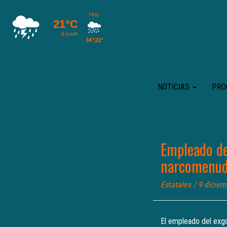
NOTICIAS
PRO
Empleado de
narcomenu
Estatales
/ 9 diciem
El empleado del exgo