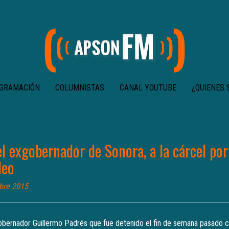
GRAMACIÓN
COLUMNISTAS
CANAL YOUTUBE
¿QUIENES
l exgobernador de Sonora, a la cárcel por
deo
bre 2015
bernador Guillermo Padrés que fue detenido el fin de semana pasado c