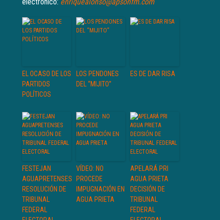
electrónico:
enriquealonso@apsonfm.com
EL OCASO DE LOS
LOS PENDONES
ES DE DAR RISA
PARTIDOS
DEL “MIJITO”
POLÍTICOS
FESTEJAN
VÍDEO: NO
APELARÁ PRI
AGUAPRETENSES
PROCEDE
AGUA PRIETA
RESOLUCIÓN DE
IMPUGNACIÓN EN
DECISIÓN DE
TRIBUNAL
AGUA PRIETA
TRIBUNAL
FEDERAL
FEDERAL