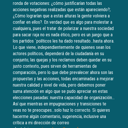
ronda de votaciones: ¿cómo justificarían todas las
acciones negativas realizadas que están apareciendo?;
¿Cómo lograrían que a estas alturas la gente volviera a
confiar en ellos?. En verdad que es algo para molestar a
cualquiera, pues el tratar de polarizar a nuestra sociedad
para sacar raja no es nada ético, pero es un juego que a
los partidos ´políticos les ha dado resultado…hasta ahora.
Lo que viene, independientemente de quienes sean los
actores políticos, dependerá de la ciudadanía en su
conjunto; las quejas y los reclamos deben quedar en su
justo contexto, pues sirven de herramientas de
comparación, pero lo que debe prevalecer ahora son las
propuestas y las acciones, todas encaminadas a mejorar
nuestra calidad y nivel de vida, pero debemos poner
suma atención en algo que se pudo apreciar en estas
elecciones pasadas: nuestra capacidad de organización…
Así que mientras en impugnaciones y transiciones te
veas no te preocupes…solo haz lo correcto. Si quieres
hacerme algún comentario, sugerencia, inclusive una
crítica a mi dirección de correo