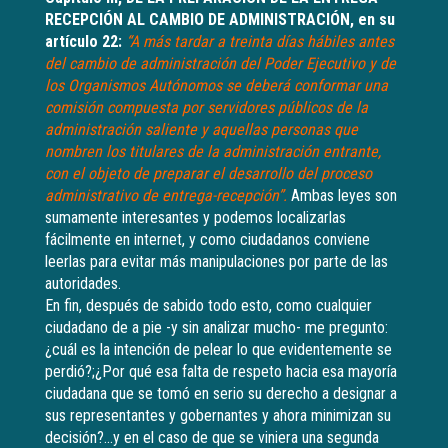
RECEPCIÓN AL CAMBIO DE ADMINISTRACIÓN, en su
artículo 22:
“A más tardar a treinta días hábiles antes
del cambio de administración del Poder Ejecutivo y de
los Organismos Autónomos se deberá conformar una
comisión compuesta por servidores públicos de la
administración saliente y aquellas personas que
nombren los titulares de la administración entrante,
con el objeto de preparar el desarrollo del proceso
administrativo de entrega-recepción”.
Ambas leyes son
sumamente interesantes y podemos localizarlas
fácilmente en internet, y como ciudadanos conviene
leerlas para evitar más manipulaciones por parte de las
autoridades.
En fin, después de sabido todo esto, como cualquier
ciudadano de a pie -y sin analizar mucho- me pregunto:
¿cuál es la intención de pelear lo que evidentemente se
perdió?;¿Por qué esa falta de respeto hacia esa mayoría
ciudadana que se tomó en serio su derecho a designar a
sus representantes y gobernantes y ahora minimizan su
decisión?…y en el caso de que se viniera una segunda