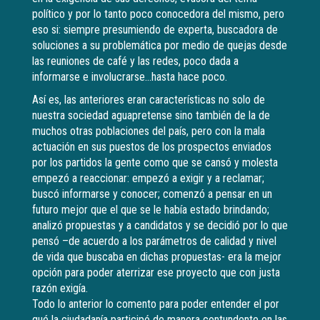
político y por lo tanto poco conocedora del mismo, pero
eso si: siempre presumiendo de experta, buscadora de
soluciones a su problemática por medio de quejas desde
las reuniones de café y las redes, poco dada a
informarse e involucrarse…hasta hace poco.
Así es, las anteriores eran características no solo de
nuestra sociedad aguapretense sino también de la de
muchos otras poblaciones del país, pero con la mala
actuación en sus puestos de los prospectos enviados
por los partidos la gente como que se cansó y molesta
empezó a reaccionar: empezó a exigir y a reclamar;
buscó informarse y conocer; comenzó a pensar en un
futuro mejor que el que se le había estado brindando;
analizó propuestas y a candidatos y se decidió por lo que
pensó –de acuerdo a los parámetros de calidad y nivel
de vida que buscaba en dichas propuestas- era la mejor
opción para poder aterrizar ese proyecto que con justa
razón exigía.
Todo lo anterior lo comento para poder entender el por
qué la ciudadanía participó de manera contundente en las