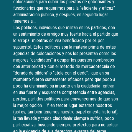
colocaciones para cubrir los puestos de gobernantes y
funcionarios que requerimos para la “eficiente y eficaz”
administración pública, y después, en segundo lugar
tenemos a….
Los políticos, individuos que militan en los partidos, con
un sentimiento de arraigo muy fuerte hacia el partido que
lo arropa…mientras se vea beneficiado por él, por
supuesto!. Estos políticos son la materia prima de estas
agencias de colocaciones y nos los presentan como los
mejores “candidatos” a ocupar los puestos nombrados
con anterioridad y con el método de mercadotecnia de
“dorado de píldora” o “atole con el dedo”, -que en su
momento fueron sumamente eficaces pero que poco a
poco ha disminuido su impacto en la ciudadanía- entran
en una fuerte y asquerosa competencia entre agencias,
perdón, partidos políticos para convencernos de que son
la mejor opción…. Y en tercer lugar estamos nosotros
(así es, también tenemos nuestro papel en esta historia!),
la tan llevada y traída ciudadanía: siempre sufrida, poco
participativa, buscando siempre pretextos para no actuar
en la exigencia de sus derechos, evasora del tema