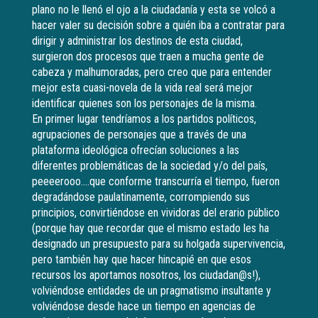
plano no le llenó el ojo a la ciudadanía y esta se volcó a
hacer valer su decisión sobre a quién iba a contratar para
dirigir y administrar los destinos de esta ciudad,
surgieron dos procesos que traen a mucha gente de
cabeza y malhumoradas, pero creo que para entender
mejor esta cuasi-novela de la vida real será mejor
identificar quienes son los personajes de la misma.
En primer lugar tendríamos a los partidos políticos,
agrupaciones de personajes que a través de una
plataforma ideológica ofrecían soluciones a las
diferentes problemáticas de la sociedad y/o del país,
peeeerooo….que conforme transcurría el tiempo, fueron
degradándose paulatinamente, corrompiendo sus
principios, convirtiéndose en vividoras del erario público
(porque hay que recordar que el mismo estado les ha
designado un presupuesto para su holgada supervivencia,
pero también hay que hacer hincapié en que esos
recursos los aportamos nosotros, los ciudadan@s!),
volviéndose entidades de un pragmatismo insultante y
volviéndose desde hace un tiempo en agencias de