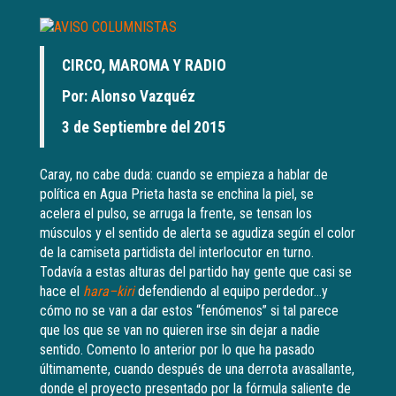
CIRCO, MAROMA Y RADIO
Por: Alonso Vazquéz
3 de Septiembre del 2015
Caray, no cabe duda: cuando se empieza a hablar de
política en Agua Prieta hasta se enchina la piel, se
acelera el pulso, se arruga la frente, se tensan los
músculos y el sentido de alerta se agudiza según el color
de la camiseta partidista del interlocutor en turno.
Todavía a estas alturas del partido hay gente que casi se
hace el
hara–kiri
defendiendo al equipo perdedor…y
cómo no se van a dar estos “fenómenos” si tal parece
que los que se van no quieren irse sin dejar a nadie
sentido. Comento lo anterior por lo que ha pasado
últimamente, cuando después de una derrota avasallante,
donde el proyecto presentado por la fórmula saliente de