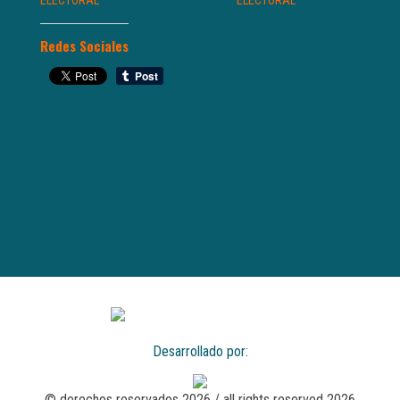
ELECTORAL
ELECTORAL
Redes Sociales
Desarrollado por:
© derechos reservados 2026 / all rights reserved 2026