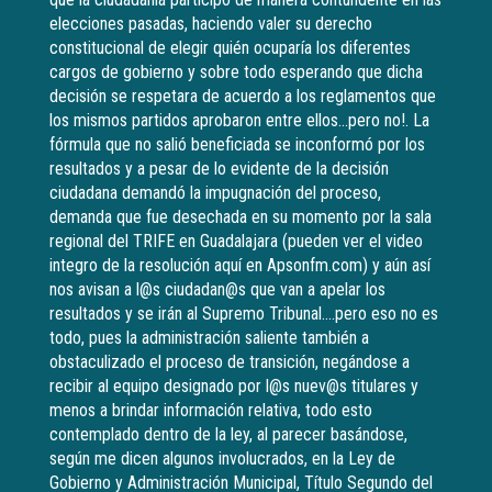
elecciones pasadas, haciendo valer su derecho
constitucional de elegir quién ocuparía los diferentes
cargos de gobierno y sobre todo esperando que dicha
decisión se respetara de acuerdo a los reglamentos que
los mismos partidos aprobaron entre ellos…pero no!. La
fórmula que no salió beneficiada se inconformó por los
resultados y a pesar de lo evidente de la decisión
ciudadana demandó la impugnación del proceso,
demanda que fue desechada en su momento por la sala
regional del TRIFE en Guadalajara (pueden ver el video
integro de la resolución aquí en Apsonfm.com) y aún así
nos avisan a l@s ciudadan@s que van a apelar los
resultados y se irán al Supremo Tribunal….pero eso no es
todo, pues la administración saliente también a
obstaculizado el proceso de transición, negándose a
recibir al equipo designado por l@s nuev@s titulares y
menos a brindar información relativa, todo esto
contemplado dentro de la ley, al parecer basándose,
según me dicen algunos involucrados, en la Ley de
Gobierno y Administración Municipal, Título Segundo del