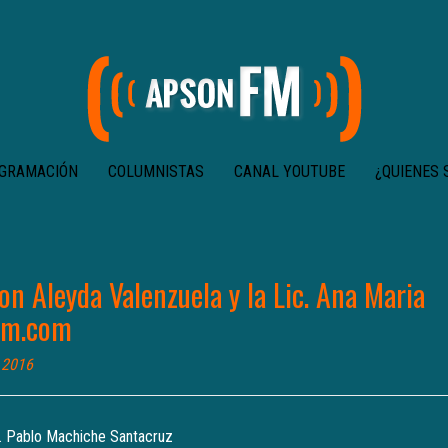
GRAMACIÓN
COLUMNISTAS
CANAL YOUTUBE
¿QUIENES
on Aleyda Valenzuela y la Lic. Ana Maria
fm.com
 2016
J. Pablo Machiche Santacruz