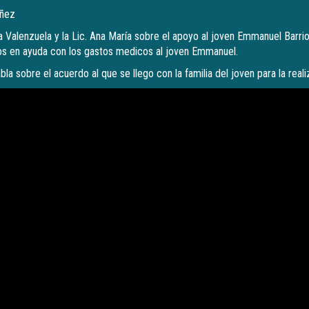
añez
 Valenzuela y la Lic. Ana María sobre el apoyo al joven Emmanuel Barrios
os en ayuda con los gastos medicos al joven Emmanuel.
abla sobre el acuerdo al que se llego con la familia del joven para la real