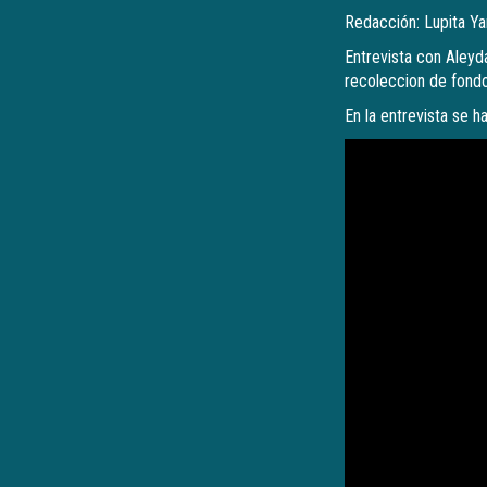
Redacción: Lupita Y
Entrevista con Aleyda
recoleccion de fond
En la entrevista se h