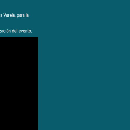
 Varela, para la
ización del evento.