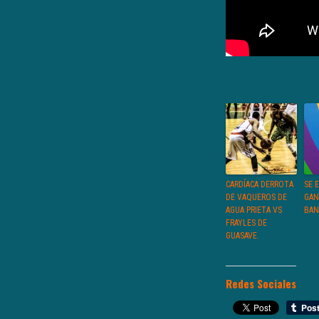
CARDÍACA DERROTA
SE 
DE VAQUEROS DE
GAN
AGUA PRIETA VS
BAN
FRAYLES DE
GUASAVE.
Redes Sociales