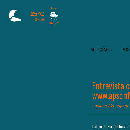
NOTICIAS
PRO
Entrevista c
www.apson
Locales
/ 20 agosto
Labor Periodistica: 