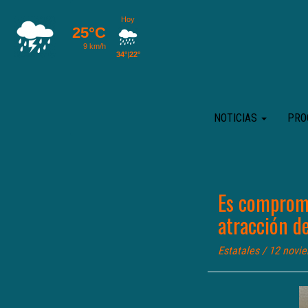
NOTICIAS
PRO
Es compromi
atracción d
Estatales
/ 12 novi