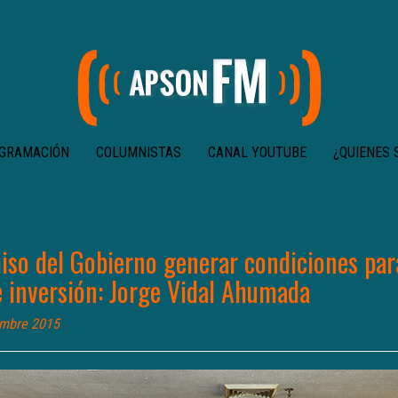
GRAMACIÓN
COLUMNISTAS
CANAL YOUTUBE
¿QUIENES
so del Gobierno generar condiciones par
e inversión: Jorge Vidal Ahumada
embre 2015