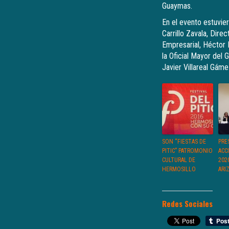
Guaymas.
En el evento estuvie
Carrillo Zavala, Dire
Empresarial, Héctor 
la Oficial Mayor del 
Javier Villareal Gáme
SON “FIESTAS DE
PRE
PITIC” PATROMONIO
ACC
CULTURAL DE
202
HERMOSILLO
ARI
Redes Sociales