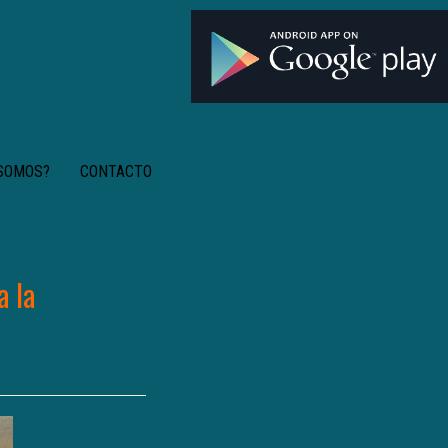
 SOMOS?
CONTACTO
a la