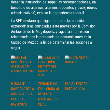
tienen la instrucción de seguir las recomendaciones, en
beneficio de alumnas, alumnos, docentes y trabajadores
administrativos”, expuso la dependencia federal.
La SEP destacó que sigue de cerca las medidas
extraordinarias anunciadas este martes por la Comisión
Ambiental de la Megalópolis, y sigue la información
relacionada con la presencia de contaminantes en la
Ciudad de México, a fin de determinar las acciones a
seguir.
MENSAJE
ZIMBABUE NO
INICIAN FIESTAS
NAVIDEÑO DE LA
ENJUICIARÁ AL
PATRIAS 2016
GOBERNADORA
DENTISTA QUE
CLAUDIA
MATÓ AL LEÓN
PAVLOVICH
CECIL