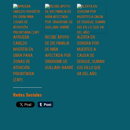
APRUEBA
RECIBE APOYO
ALERTA EN
CABILDO
DE DIF, FAMILIA
SONORA POR
INVERTIR EN
DE NIÑA
MUERTES A
OBRA PARA
AFECTADA POR
CAUSA DE
ZONAS DE
SÍNDROME DE
DENGUE, SUMAN
ATENCIÓN
GUILLAIN–BARRÉ
635 EN LO QUE
PRIORITARIA
VA DEL AÑO.
(ZAP)
Redes Sociales