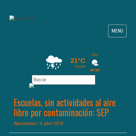
Toggle
MENU
navigation
Escuelas, sin actividades al aire
libre por contaminación: SEP
Nacionales
/ 6 abril 2016