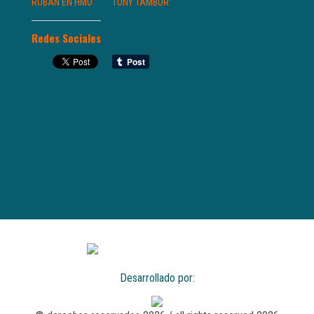
ROBAN EN HMO
“TONY TAMBOR”
Redes Sociales
Desarrollado por: