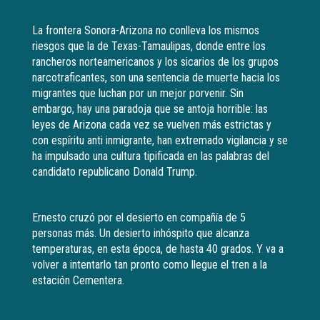
La frontera Sonora-Arizona no conlleva los mismos
riesgos que la de Texas-Tamaulipas, donde entre los
rancheros norteamericanos y los sicarios de los grupos
narcotraficantes, son una sentencia de muerte hacia los
migrantes que luchan por un mejor porvenir. Sin
embargo, hay una paradoja que se antoja horrible: las
leyes de Arizona cada vez se vuelven más estrictas y
con espíritu anti inmigrante, han extremado vigilancia y se
ha impulsado una cultura tipificada en las palabras del
candidato republicano Donald Trump.
Ernesto cruzó por el desierto en compañía de 5
personas más. Un desierto inhóspito que alcanza
temperaturas, en esta época, de hasta 40 grados. Y va a
volver a intentarlo tan pronto como llegue el tren a la
estación Cementera.