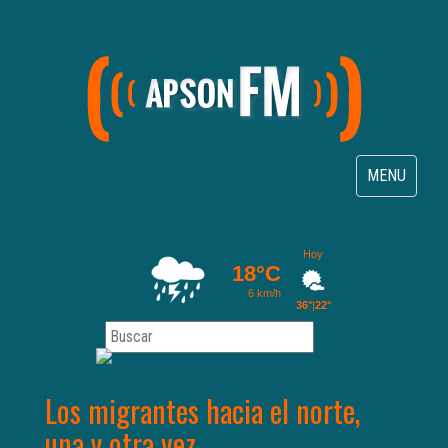
Toggle
MENU
navigation
Los migrantes hacia el norte,
una y otra vez