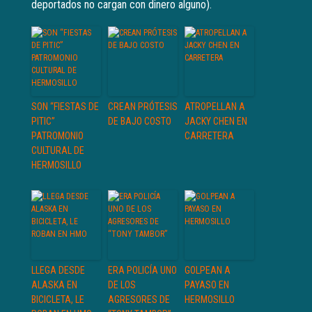
deportados no cargan con dinero alguno).
SON “FIESTAS DE
CREAN PRÓTESIS
ATROPELLAN A
PITIC”
DE BAJO COSTO
JACKY CHEN EN
PATROMONIO
CARRETERA
CULTURAL DE
HERMOSILLO
LLEGA DESDE
ERA POLICÍA UNO
GOLPEAN A
ALASKA EN
DE LOS
PAYASO EN
BICICLETA, LE
AGRESORES DE
HERMOSILLO