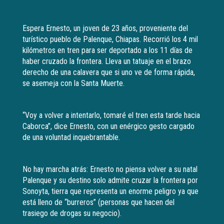
Espera Ernesto, un joven de 23 años, proveniente del
turístico pueblo de Palenque, Chiapas. Recorrió los 4 mil
kilómetros en tren para ser deportado a los 11 días de
haber cruzado la frontera. Lleva un tatuaje en el brazo
derecho de una calavera que si uno ve de forma rápida,
se asemeja con la Santa Muerte.
“Voy a volver a intentarlo, tomaré el tren esta tarde hacia
Caborca”, dice Ernesto, con un enérgico gesto cargado
de una voluntad inquebrantable.
No hay marcha atrás: Ernesto no piensa volver a su natal
Palenque y su destino solo admite cruzar la frontera por
Sonoyta, tierra que representa un enorme peligro ya que
está lleno de “burreros” (personas que hacen del
trasiego de drogas su negocio).