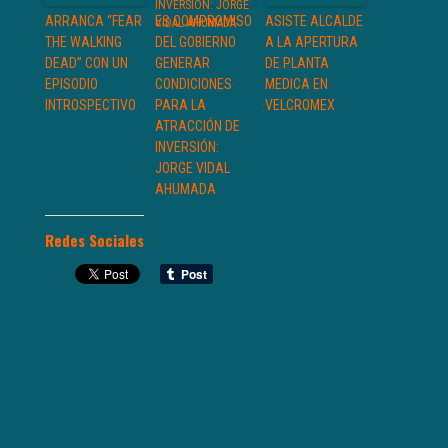
ARRANCA “FEAR
ES COMPROMISO
ASISTE ALCALDE
THE WALKING
DEL GOBIERNO
A LA APERTURA
DEAD” CON UN
GENERAR
DE PLANTA
EPISODIO
CONDICIONES
MEDICA EN
INTROSPECTIVO
PARA LA
VELCROMEX
ATRACCIÓN DE
INVERSIÓN:
JORGE VIDAL
AHUMADA
Redes Sociales