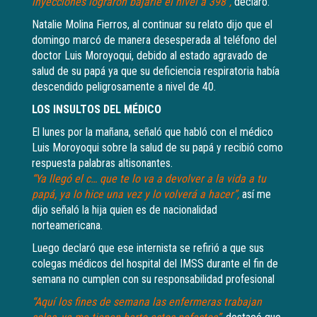
inyecciones lograron bajarle el nivel a 398”,
declaró.
Natalie Molina Fierros, al continuar su relato dijo que el
domingo marcó de manera desesperada al teléfono del
doctor Luis Moroyoqui, debido al estado agravado de
salud de su papá ya que su deficiencia respiratoria había
descendido peligrosamente a nivel de 40.
LOS INSULTOS DEL MÉDICO
El lunes por la mañana, señaló que habló con el médico
Luis Moroyoqui sobre la salud de su papá y recibió como
respuesta palabras altisonantes.
“Ya llegó el c… que te lo va a devolver a la vida a tu
papá, ya lo hice una vez y lo volverá a hacer”,
así me
dijo señaló la hija quien es de nacionalidad
norteamericana.
Luego declaró que ese internista se refirió a que sus
colegas médicos del hospital del IMSS durante el fin de
semana no cumplen con su responsabilidad profesional
“Aquí los fines de semana las enfermeras trabajan