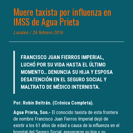
Muere taxista por influenza en
IMSS de Agua Prieta
Locales
/ 26 febrero 2016
FRANCISCO JUAN FIERROS IMPERIAL,
LUCHÓ POR SU VIDA HASTA EL ÚLTIMO
MOMENTO… DENUNCIA SU HIJA Y ESPOSA
DESATENCIÓN EN EL SEGURO SOCIAL Y
MALTRATO DE MÉDICO INTERNISTA.
Por: Robin Beltrán. (Crónica Completa).
Agua Prieta, Son.-
El conocido taxista de esta frontera
de nombre Francisco Juan Fierros Imperial dejó de
existir a los 61 años de edad a causa de la influenza en el
hospital del Seguro Social, aseveraron su hija y su