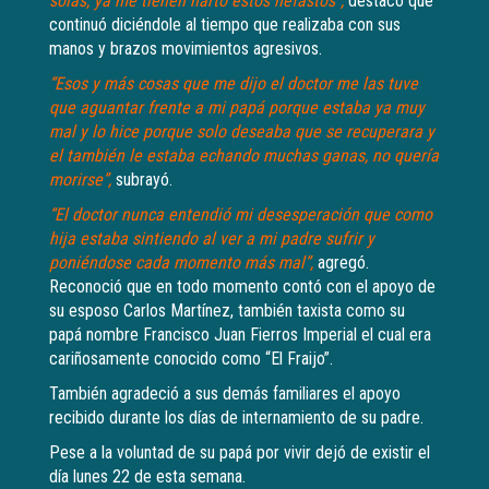
solas, ya me tienen harto estos nefastos”,
destacó que
continuó diciéndole al tiempo que realizaba con sus
manos y brazos movimientos agresivos.
“Esos y más cosas que me dijo el doctor me las tuve
que aguantar frente a mi papá porque estaba ya muy
mal y lo hice porque solo deseaba que se recuperara y
el también le estaba echando muchas ganas, no quería
morirse”,
subrayó.
“El doctor nunca entendió mi desesperación que como
hija estaba sintiendo al ver a mi padre sufrir y
poniéndose cada momento más mal”,
agregó.
Reconoció que en todo momento contó con el apoyo de
su esposo Carlos Martínez, también taxista como su
papá nombre Francisco Juan Fierros Imperial el cual era
cariñosamente conocido como “El Fraijo”.
También agradeció a sus demás familiares el apoyo
recibido durante los días de internamiento de su padre.
Pese a la voluntad de su papá por vivir dejó de existir el
día lunes 22 de esta semana.