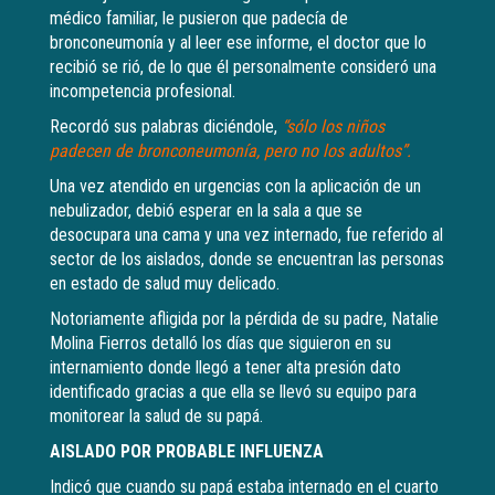
médico familiar, le pusieron que padecía de
bronconeumonía y al leer ese informe, el doctor que lo
recibió se rió, de lo que él personalmente consideró una
incompetencia profesional.
Recordó sus palabras diciéndole,
“sólo los niños
padecen de bronconeumonía, pero no los adultos”.
Una vez atendido en urgencias con la aplicación de un
nebulizador, debió esperar en la sala a que se
desocupara una cama y una vez internado, fue referido al
sector de los aislados, donde se encuentran las personas
en estado de salud muy delicado.
Notoriamente afligida por la pérdida de su padre, Natalie
Molina Fierros detalló los días que siguieron en su
internamiento donde llegó a tener alta presión dato
identificado gracias a que ella se llevó su equipo para
monitorear la salud de su papá.
AISLADO POR PROBABLE INFLUENZA
Indicó que cuando su papá estaba internado en el cuarto