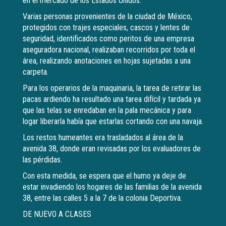
en el mercado de los Estados Unidos.
Varias personas provenientes de la ciudad de México,
protegidos con trajes especiales, cascos y lentes de
seguridad, identificados como peritos de una empresa
aseguradora nacional, realizaban recorridos por toda el
área, realizando anotaciones en hojas sujetadas a una
carpeta.
Para los operarios de la maquinaria, la tarea de retirar las
pacas ardiendo ha resultado una tarea difícil y tardada ya
que las telas se enredaban en la pala mecánica y para
logar liberarla había que estarlas cortando con una navaja.
Los restos humeantes era trasladados al área de la
avenida 38, donde eran revisadas por los evaluadores de
las pérdidas.
Con esta medida, se espera que el humo ya deje de
estar invadiendo los hogares de las familias de la avenida
38, entre las calles 5 a la 7 de la colonia Deportiva.
DE NUEVO A CLASES