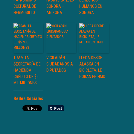
PATROMONIO
FRONTERA 2020
DERECHOS
CULTURAL DE
SONORA –
HUMANOS EN
HERMOSILLO
ARIZONA
SONORA
TRAMITA
VIGILARÁN
LLEGA DESDE
SECRETARÍA DE
CIUDADANOS A
ALASKA EN
HACIENDA
DIPUTADOS
BICICLETA, LE
CRÉDITO DE $5
ROBAN EN HMO
MIL MILLONES
Redes Sociales