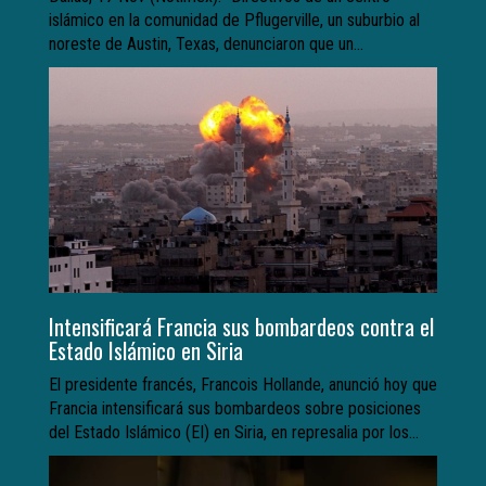
islámico en la comunidad de Pflugerville, un suburbio al
noreste de Austin, Texas, denunciaron que un...
Intensificará Francia sus bombardeos contra el
Estado Islámico en Siria
El presidente francés, Francois Hollande, anunció hoy que
Francia intensificará sus bombardeos sobre posiciones
del Estado Islámico (EI) en Siria, en represalia por los...