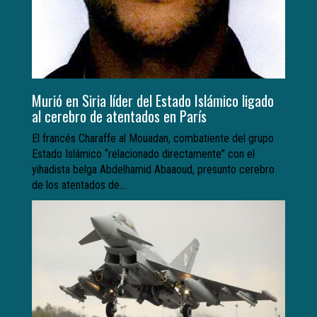
Murió en Siria líder del Estado Islámico ligado
al cerebro de atentados en París
El francés Charaffe al Mouadan, combatiente del grupo
Estado Islámico “relacionado directamente” con el
yihadista belga Abdelhamid Abaaoud, presunto cerebro
de los atentados de...