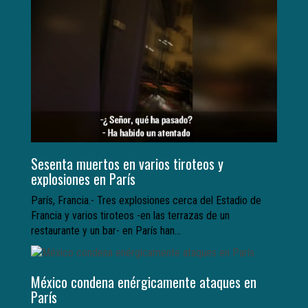
Sesenta muertos en varios tiroteos y
explosiones en París
París, Francia.- Tres explosiones cerca del Estadio de
Francia y varios tiroteos -en las terrazas de un
restaurante y un bar- en París han...
México condena enérgicamente ataques en
París