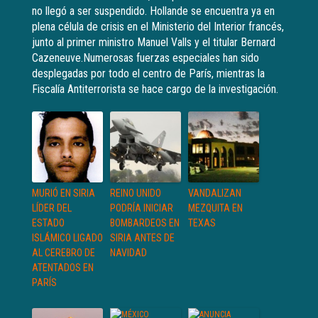
no llegó a ser suspendido. Hollande se encuentra ya en
plena célula de crisis en el Ministerio del Interior francés,
junto al primer ministro Manuel Valls y el titular Bernard
Cazeneuve.Numerosas fuerzas especiales han sido
desplegadas por todo el centro de París, mientras la
Fiscalía Antiterrorista se hace cargo de la investigación.
MURIÓ EN SIRIA
REINO UNIDO
VANDALIZAN
LÍDER DEL
PODRÍA INICIAR
MEZQUITA EN
ESTADO
BOMBARDEOS EN
TEXAS
ISLÁMICO LIGADO
SIRIA ANTES DE
AL CEREBRO DE
NAVIDAD
ATENTADOS EN
PARÍS