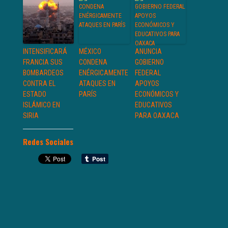
INTENSIFICARÁ
MÉXICO
ANUNCIA
FRANCIA SUS
CONDENA
GOBIERNO
BOMBARDEOS
ENÉRGICAMENTE
FEDERAL
CONTRA EL
ATAQUES EN
APOYOS
ESTADO
PARÍS
ECONÓMICOS Y
ISLÁMICO EN
EDUCATIVOS
SIRIA
PARA OAXACA
Redes Sociales