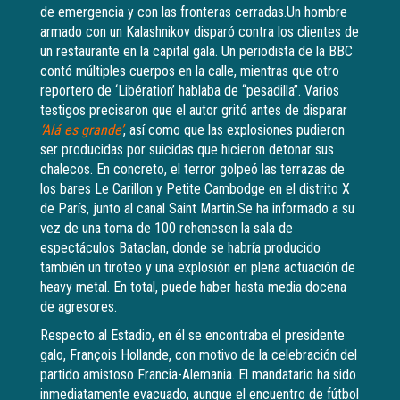
de emergencia y con las fronteras cerradas.Un hombre
armado con un Kalashnikov disparó contra los clientes de
un restaurante en la capital gala. Un periodista de la BBC
contó múltiples cuerpos en la calle, mientras que otro
reportero de ‘Libération’ hablaba de “pesadilla”. Varios
testigos precisaron que el autor gritó antes de disparar
‘Alá es grande’
, así como que las explosiones pudieron
ser producidas por suicidas que hicieron detonar sus
chalecos. En concreto, el terror golpeó las terrazas de
los bares Le Carillon y Petite Cambodge en el distrito X
de París, junto al canal Saint Martin.Se ha informado a su
vez de una toma de 100 rehenesen la sala de
espectáculos Bataclan, donde se habría producido
también un tiroteo y una explosión en plena actuación de
heavy metal. En total, puede haber hasta media docena
de agresores.
Respecto al Estadio, en él se encontraba el presidente
galo, François Hollande, con motivo de la celebración del
partido amistoso Francia-Alemania. El mandatario ha sido
inmediatamente evacuado, aunque el encuentro de fútbol