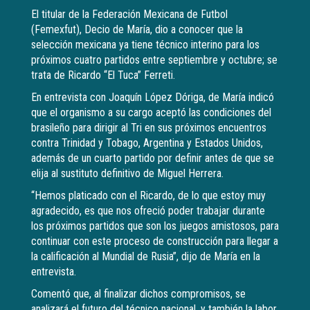
El titular de la Federación Mexicana de Futbol
(Femexfut), Decio de María, dio a conocer que la
selección mexicana ya tiene técnico interino para los
próximos cuatro partidos entre septiembre y octubre; se
trata de Ricardo “El Tuca” Ferreti.
En entrevista con Joaquín López Dóriga, de María indicó
que el organismo a su cargo aceptó las condiciones del
brasileño para dirigir al Tri en sus próximos encuentros
contra Trinidad y Tobago, Argentina y Estados Unidos,
además de un cuarto partido por definir antes de que se
elija al sustituto definitivo de Miguel Herrera.
“Hemos platicado con el Ricardo, de lo que estoy muy
agradecido, es que nos ofreció poder trabajar durante
los próximos partidos que son los juegos amistosos, para
continuar con este proceso de construcción para llegar a
la calificación al Mundial de Rusia”, dijo de María en la
entrevista.
Comentó que, al finalizar dichos compromisos, se
analizará el futuro del técnico nacional, y también la labor