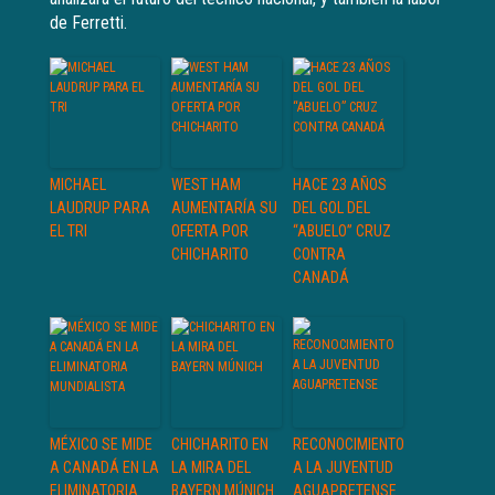
de Ferretti.
MICHAEL
WEST HAM
HACE 23 AÑOS
LAUDRUP PARA
AUMENTARÍA SU
DEL GOL DEL
EL TRI
OFERTA POR
“ABUELO” CRUZ
CHICHARITO
CONTRA
CANADÁ
MÉXICO SE MIDE
CHICHARITO EN
RECONOCIMIENTO
A CANADÁ EN LA
LA MIRA DEL
A LA JUVENTUD
ELIMINATORIA
BAYERN MÚNICH
AGUAPRETENSE