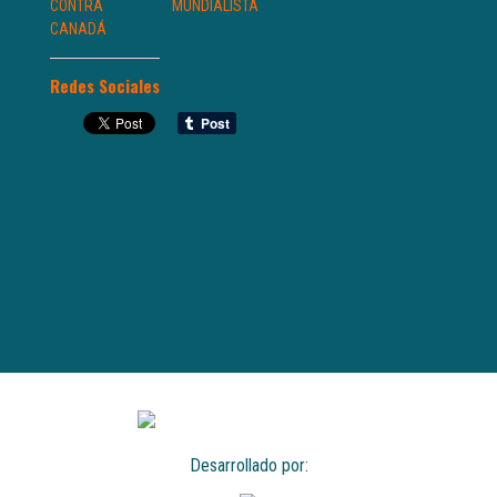
CONTRA
MUNDIALISTA
CANADÁ
Redes Sociales
Desarrollado por: