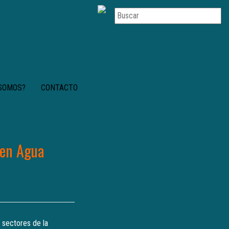
 SOMOS?
CONTACTO
 en Agua
s sectores de la