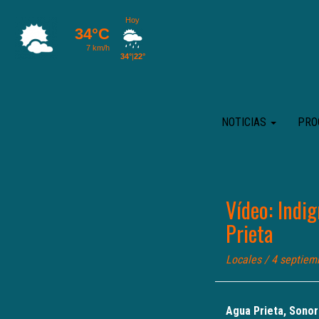
NOTICIAS
PRO
Vídeo: Indig
Prieta
Locales
/ 4 septiem
Agua Prieta, Sonor