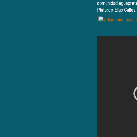
comunidad aguapreten
Plutarco Elías Calles