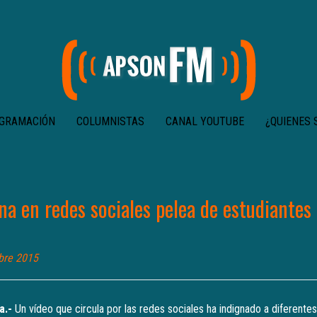
GRAMACIÓN
COLUMNISTAS
CANAL YOUTUBE
¿QUIENES
na en redes sociales pelea de estudiantes
bre 2015
a.-
Un vídeo que circula por las redes sociales ha indignado a diferente