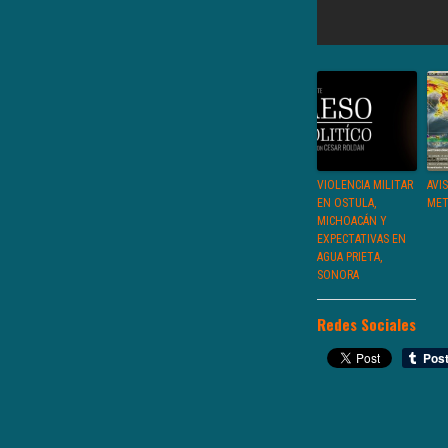
VIOLENCIA MILITAR
AVI
EN OSTULA,
MET
MICHOACÁN Y
EXPECTATIVAS EN
AGUA PRIETA,
SONORA
Redes Sociales