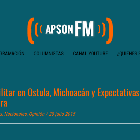
GRAMACIÓN
COLUMNISTAS
CANAL YOUTUBE
¿QUIENES
ilitar en Ostula, Michoacán y Expectativa
ora
s
,
Nacionales
,
Opinión
/ 20 julio 2015