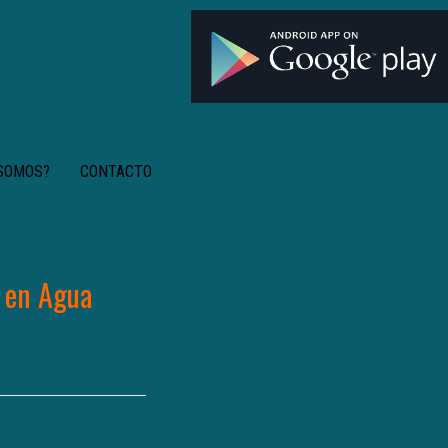
 SOMOS?
CONTACTO
s en Agua