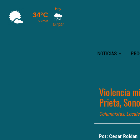
NOTICIAS
PRO
Violencia m
Prieta, Son
Columnistas
,
Locale
Por: Cesar Roldan