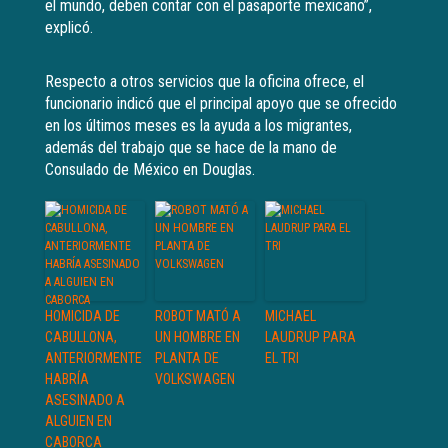
el mundo, deben contar con el pasaporte mexicano”,
explicó.
Respecto a otros servicios que la oficina ofrece, el
funcionario indicó que el principal apoyo que se ofrecido
en los últimos meses es la ayuda a los migrantes,
además del trabajo que se hace de la mano de
Consulado de México en Douglas.
HOMICIDA DE
ROBOT MATÓ A
MICHAEL
CABULLONA,
UN HOMBRE EN
LAUDRUP PARA
ANTERIORMENTE
PLANTA DE
EL TRI
HABRÍA
VOLKSWAGEN
ASESINADO A
ALGUIEN EN
CABORCA