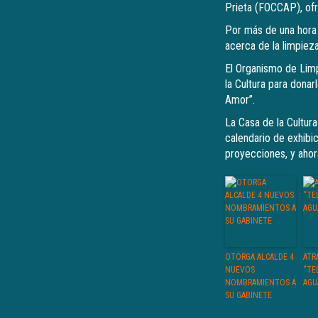
Prieta (FOCCAP), ofr
Por más de una hora 
acerca de la limpiez
El Organismo de Limp
la Cultura para donar
Amor”.
La Casa de la Cultur
calendario de exhibic
proyecciones, y ahor
OTORGA ALCALDE 4
ATR
NUEVOS
“TE
NOMBRAMIENTOS A
AGU
SU GABINETE