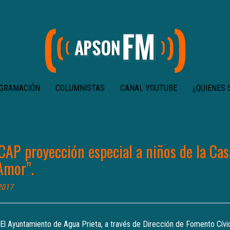
GRAMACIÓN
COLUMNISTAS
CANAL YOUTUBE
¿QUIENES
CAP proyección especial a niños de la Ca
Amor”.
2017
 El Ayuntamiento de Agua Prieta, a través de Dirección de Fomento Cívi