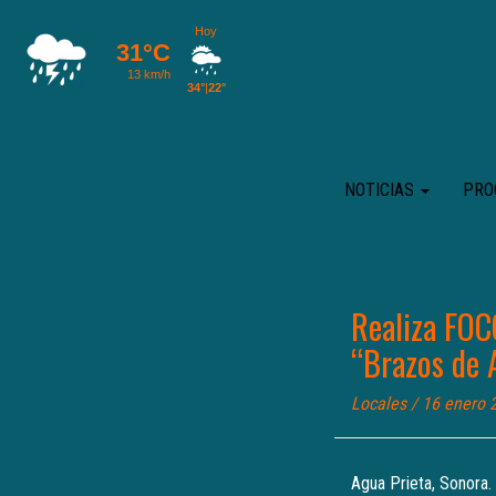
NOTICIAS
PRO
Realiza FOC
“Brazos de 
Locales
/ 16 enero 
Agua Prieta, Sonora.