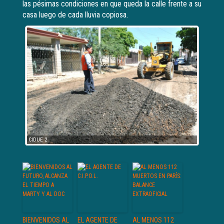
las pésimas condiciones en que queda la calle frente a su
casa luego de cada lluvia copiosa.
CIDUE 
CIDUE 2
BIENVENIDOS AL
EL AGENTE DE
AL MENOS 112