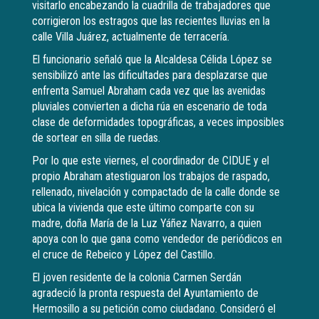
visitarlo encabezando la cuadrilla de trabajadores que
corrigieron los estragos que las recientes lluvias en la
calle Villa Juárez, actualmente de terracería.
El funcionario señaló que la Alcaldesa Célida López se
sensibilizó ante las dificultades para desplazarse que
enfrenta Samuel Abraham cada vez que las avenidas
pluviales convierten a dicha rúa en escenario de toda
clase de deformidades topográficas, a veces imposibles
de sortear en silla de ruedas.
Por lo que este viernes, el coordinador de CIDUE y el
propio Abraham atestiguaron los trabajos de raspado,
rellenado, nivelación y compactado de la calle donde se
ubica la vivienda que este último comparte con su
madre, doña María de la Luz Yáñez Navarro, a quien
apoya con lo que gana como vendedor de periódicos en
el cruce de Rebeico y López del Castillo.
El joven residente de la colonia Carmen Serdán
agradeció la pronta respuesta del Ayuntamiento de
Hermosillo a su petición como ciudadano. Consideró el