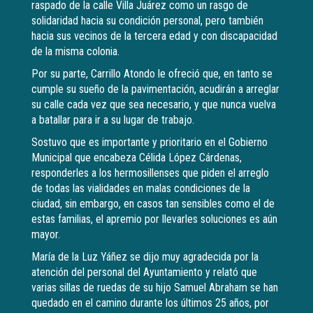
raspado de la calle Villa Juárez como un rasgo de
solidaridad hacia su condición personal, pero también
hacia sus vecinos de la tercera edad y con discapacidad
de la misma colonia.
Por su parte, Carrillo Atondo le ofreció que, en tanto se
cumple su sueño de la pavimentación, acudirán a arreglar
su calle cada vez que sea necesario, y que nunca vuelva
a batallar para ir a su lugar de trabajo.
Sostuvo que es importante y prioritario en el Gobierno
Municipal que encabeza Célida López Cárdenas,
responderles a los hermosillenses que piden el arreglo
de todas las vialidades en malas condiciones de la
ciudad, sin embargo, en casos tan sensibles como el de
estas familias, el apremio por llevarles soluciones es aún
mayor.
María de la Luz Yáñez se dijo muy agradecida por la
atención del personal del Ayuntamiento y relató que
varias sillas de ruedas de su hijo Samuel Abraham se han
quedado en el camino durante los últimos 25 años, por