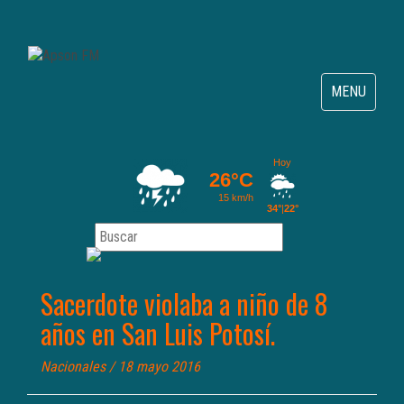
Toggle
MENU
navigation
Sacerdote violaba a niño de 8
años en San Luis Potosí.
Nacionales
/ 18 mayo 2016