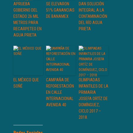
APRUEBA
SE ELEVARON
DAN SOLUCIÓN
GOBIERNO DEL
51% GANANCIAS
INTEGRAL A LA
ESTADO 26 MIL
DE BANAMEX
CONTAMINACIÓN
METROS PARA
DEL RÍO AGUA
RECARPETEO EN
PRIETA
AGUA PRIETA
EL MÉXICO QUE
CAMPAÑA DE
OLIMPIADAS
SOÑÉ
REFORESTACIÓN
INFANTILES DE LA
EN CALLE
PRIMARIA
INTERNACIONAL
JOSEFA ORTÍZ DE
AVENIDA 40
DOMÍNGUEZ,
CICLO 2017 –
2018.
Redes Sociales