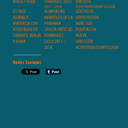
ESTADO
OLIMPIADAS
CENTRO DE
ISLÁMICO
INFANTILES DE LA
ODONTOLOGÍA
AMENAZA CON
PRIMARIA
ABRE SUS
ATENTADOS EN
JOSEFA ORTÍZ DE
PUERTAS EN
LONDRES, BERLÍN
DOMÍNGUEZ,
NUEVA
Y ROMA
CICLO 2017 –
DIRECCIÓN
2018.
#CENTRODEODONTOLOGÍA
Redes Sociales