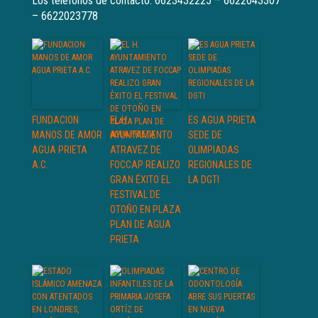
Los teléfonos de contacto: 6623432225 – 6622043307
– 6622023778
FUNDACION
EL H.
ES AGUA PRIETA
MANOS DE AMOR
AYUNTAMIENTO
SEDE DE
AGUA PRIETA
ATRAVEZ DE
OLIMPIADAS
A.C.
FOCCAP REALIZO
REGIONALES DE
GRAN ÉXITO EL
LA DGTI
FESTIVAL DE
OTOÑO EN PLAZA
PLAN DE AGUA
PRIETA