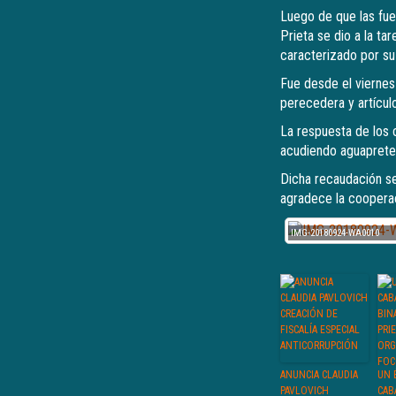
Luego de que las fuer
Prieta se dio a la ta
caracterizado por su 
Fue desde el viernes
perecedera y artícul
La respuesta de los 
acudiendo aguaprete
Dicha recaudación ser
agradece la cooperac
IMG-20180924-WA0010
ANUNCIA CLAUDIA
UN 
PAVLOVICH
CAB