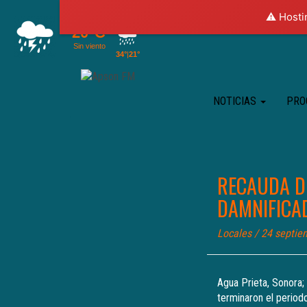
⚠️ Hosti
NOTICIAS
PRO
RECAUDA DI
DAMNIFICA
Locales
/ 24 septie
Agua Prieta, Sonora;
terminaron el period