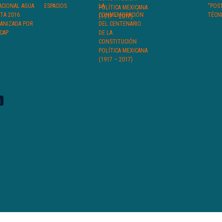
ACIONAL AGUA
ESPACIOS
LA
“POS
ETA 2016
CONMEMORACIÓN
TÉCNI
ANIZADA POR
DEL CENTENARIO
CAP
DE LA
CONSTITUCIÓN
POLÍTICA MEXICANA
(1917 – 2017)