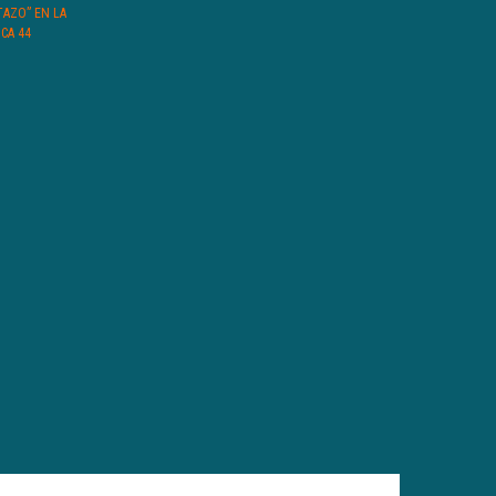
TAZO” EN LA
CA 44