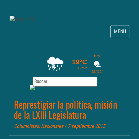
Toggle
MENU
navigation
Represtigiar la política, misión
de la LXIII Legislatura
Columnistas
,
Nacionales
/ 7 septiembre 2015