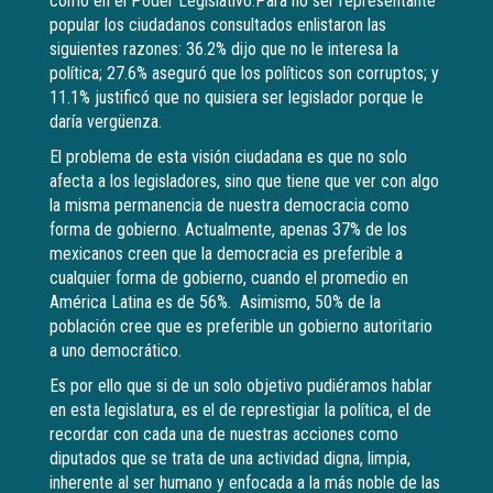
como en el Poder Legislativo.Para no ser representante
popular los ciudadanos consultados enlistaron las
siguientes razones: 36.2% dijo que no le interesa la
política; 27.6% aseguró que los políticos son corruptos; y
11.1% justificó que no quisiera ser legislador porque le
daría vergüenza.
El problema de esta visión ciudadana es que no solo
afecta a los legisladores, sino que tiene que ver con algo
la misma permanencia de nuestra democracia como
forma de gobierno. Actualmente, apenas 37% de los
mexicanos creen que la democracia es preferible a
cualquier forma de gobierno, cuando el promedio en
América Latina es de 56%. Asimismo, 50% de la
población cree que es preferible un gobierno autoritario
a uno democrático.
Es por ello que si de un solo objetivo pudiéramos hablar
en esta legislatura, es el de represtigiar la política, el de
recordar con cada una de nuestras acciones como
diputados que se trata de una actividad digna, limpia,
inherente al ser humano y enfocada a la más noble de las