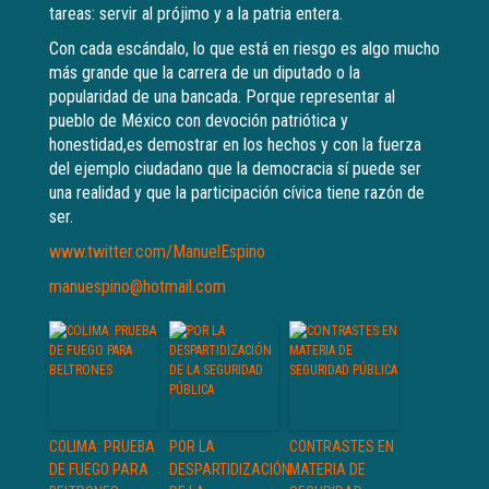
tareas: servir al prójimo y a la patria entera.
Con cada escándalo, lo que está en riesgo es algo mucho
más grande que la carrera de un diputado o la
popularidad de una bancada. Porque representar al
pueblo de México con devoción patriótica y
honestidad,es demostrar en los hechos y con la fuerza
del ejemplo ciudadano que la democracia sí puede ser
una realidad y que la participación cívica tiene razón de
ser.
www.twitter.com/ManuelEspino
manuespino@hotmail.com
COLIMA: PRUEBA
POR LA
CONTRASTES EN
DE FUEGO PARA
DESPARTIDIZACIÓN
MATERIA DE