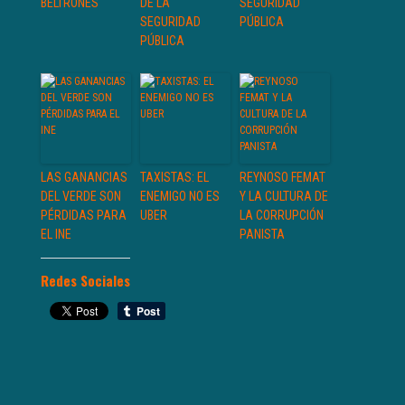
BELTRONES
DE LA
SEGURIDAD
SEGURIDAD
PÚBLICA
PÚBLICA
LAS GANANCIAS
TAXISTAS: EL
REYNOSO FEMAT
DEL VERDE SON
ENEMIGO NO ES
Y LA CULTURA DE
PÉRDIDAS PARA
UBER
LA CORRUPCIÓN
EL INE
PANISTA
Redes Sociales