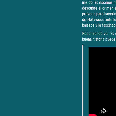
una de las escenas má
descubre el crimen es
provoca para hacerlo 
de Hollywood ante l
balazos y la fascinac
Recomiendo ver las 
buena historia puede