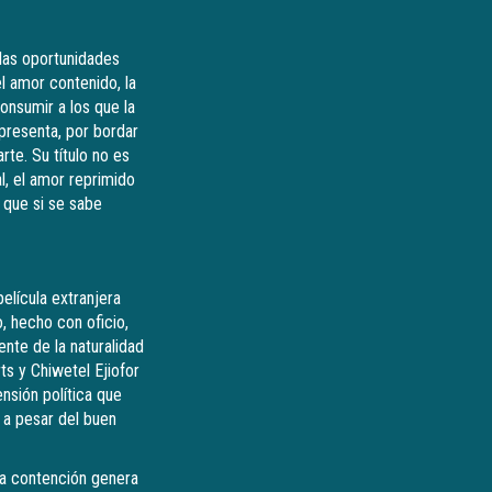
 las oportunidades
el amor contenido, la
onsumir a los que la
presenta, por bordar
rte. Su título no es
l, el amor reprimido
a que si se sabe
película extranjera
o, hecho con oficio,
ente de la naturalidad
ts y Chiwetel Ejiofor
nsión política que
; a pesar del buen
sa contención genera