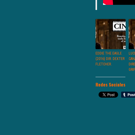
EDDIE THE EAGLE
LUC
(2016) DIR. DEXTER
CAN
FLETCHER.
DIR
GRI
Redes Sociales