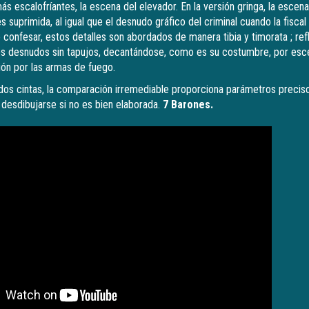
s escalofríantes, la escena del elevador. En la versión gringa, la escen
 suprimida, al igual que el desnudo gráfico del criminal cuando la fiscal
confesar, estos detalles son abordados de manera tibia y timorata ; refle
os desnudos sin tapujos, decantándose, como es su costumbre, por esc
ión por las armas de fuego.
dos cintas, la comparación irremediable proporciona parámetros preci
 desdibujarse si no es bien elaborada.
7 Barones.