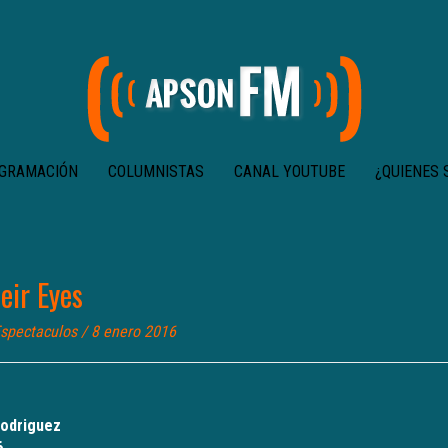
GRAMACIÓN
COLUMNISTAS
CANAL YOUTUBE
¿QUIENES
eir Eyes
spectaculos
/ 8 enero 2016
Rodriguez
6