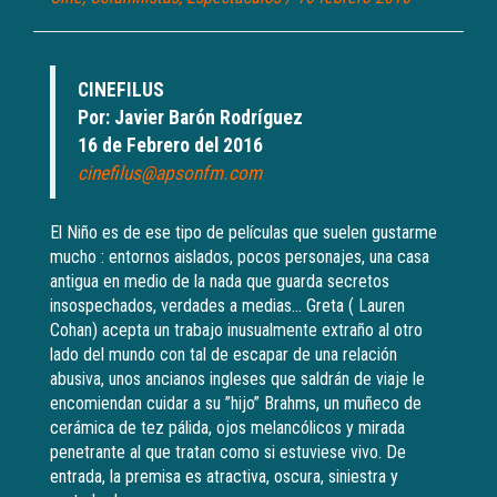
CINEFILUS
Por: Javier Barón Rodríguez
16 de Febrero del 2016
cinefilus@apsonfm.com
El Niño es de ese tipo de películas que suelen gustarme
mucho : entornos aislados, pocos personajes, una casa
antigua en medio de la nada que guarda secretos
insospechados, verdades a medias… Greta ( Lauren
Cohan) acepta un trabajo inusualmente extraño al otro
lado del mundo con tal de escapar de una relación
abusiva, unos ancianos ingleses que saldrán de viaje le
encomiendan cuidar a su ”hijo” Brahms, un muñeco de
cerámica de tez pálida, ojos melancólicos y mirada
penetrante al que tratan como si estuviese vivo. De
entrada, la premisa es atractiva, oscura, siniestra y