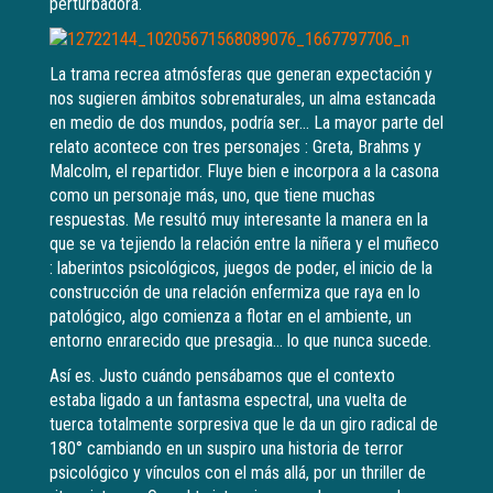
perturbadora.
La trama recrea atmósferas que generan expectación y
nos sugieren ámbitos sobrenaturales, un alma estancada
en medio de dos mundos, podría ser… La mayor parte del
relato acontece con tres personajes : Greta, Brahms y
Malcolm, el repartidor. Fluye bien e incorpora a la casona
como un personaje más, uno, que tiene muchas
respuestas. Me resultó muy interesante la manera en la
que se va tejiendo la relación entre la niñera y el muñeco
: laberintos psicológicos, juegos de poder, el inicio de la
construcción de una relación enfermiza que raya en lo
patológico, algo comienza a flotar en el ambiente, un
entorno enrarecido que presagia… lo que nunca sucede.
Así es. Justo cuándo pensábamos que el contexto
estaba ligado a un fantasma espectral, una vuelta de
tuerca totalmente sorpresiva que le da un giro radical de
180° cambiando en un suspiro una historia de terror
psicológico y vínculos con el más allá, por un thriller de