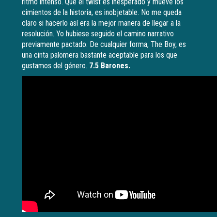
ritmo intenso. Que el twist es inesperado y mueve los
cimientos de la historia, es inobjetable. No me queda
claro si hacerlo así era la mejor manera de llegar a la
resolución. Yo hubiese seguido el camino narrativo
previamente pactado. De cualquier forma, The Boy, es
una cinta palomera bastante aceptable para los que
gustamos del género.
7.5 Barones.