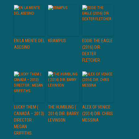
EN LA MENTE DEL
KRAMPUS
EDDIE THE EAGLE
ASESINO
(2016) DIR.
DEXTER
FLETCHER.
LUCKY THEM (
THE HUMBLING (
ALEX OF VENICE
CANADÁ – 2013)
2014) DIR: BARRY
(2014) DIR. CHRIS
DIRECTOR :
LEVINSON
MESSINA
MEGAN
GRIFFITHS.