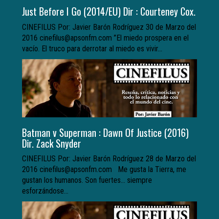
Just Before I Go (2014/EU) Dir : Courteney Cox.
CINEFILUS Por: Javier Barón Rodríguez 30 de Marzo del
2016 cinefilus@apsonfm.com ”El miedo prospera en el
vacío. El truco para derrotar al miedo es vivir...
Batman v Superman : Dawn Of Justice (2016)
Dir. Zack Snyder
CINEFILUS Por: Javier Barón Rodríguez 28 de Marzo del
2016 cinefilus@apsonfm.com Me gusta la Tierra, me
gustan los humanos. Son fuertes… siempre
esforzándose...