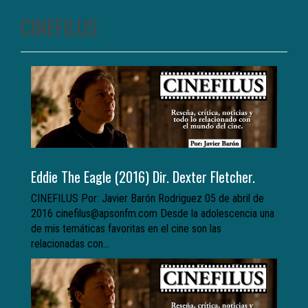
CINEFILUS
Eddie The Eagle (2016) Dir. Dexter Fletcher.
CINEFILUS Por: Javier Barón Rodriguez 05 de abril de
2016 cinefilus@apsonfm.com Desde la adolescencia una
de mis temáticas favoritas en el cine son las
relacionadas con...