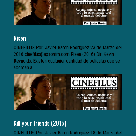
Risen
CINEFILUS Por: Javier Barón Rodríguez 23 de Marzo del
2016 cinefilus@apsonfm.com Risen (2016) Dir. Kevin
Reynolds. Existen cualquier cantidad de películas que se
acercan a...
Kill your friends (2015)
CINEFILUS Por: Javier Barón Rodríguez 18 de Marzo del