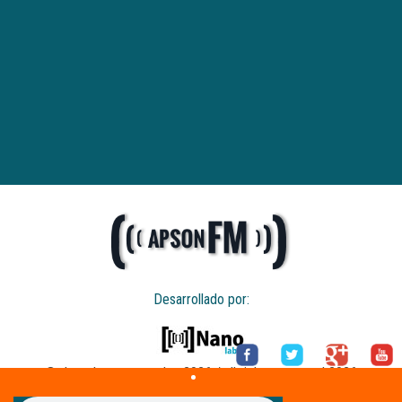
Desarrollado por:
© derechos reservados 2026 / all rights reserved 2026