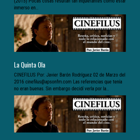
(2015) Pocas cosas resultan tan inquietantes como estar
inmerso en...
La Quinta Ola
CINEFILUS Por: Javier Barón Rodríguez 02 de Marzo del
2016 cinefilus@apsonfm.com Las referencias que tenía
no eran buenas. Sin embargo decidí verla por la...