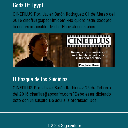
Gods Of Egypt
CINEFILUS Por: Javier Barón Rodríguez 01 de Marzo del
2016 cinefilus@apsonfm.com -No quiero nada, excepto
lo que es imposible de dar. Hace algunos años...
El Bosque de los Suicidios
CINEFILUS Por: Javier Barón Rodríguez 25 de Febrero
del 2016 cinefilus@apsonfm.com ”Debo estar diciendo
esto con un suspiro De aquí a la eternidad: Dos...
1
2
3
4
Siguiente »